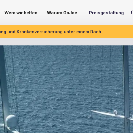
Wem wir helfen
Warum GoJoe
Preisgestaltung
ung und Krankenversicherung unter einem Dach