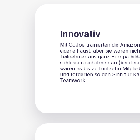
Innovativ
Mit GoJoe trainierten die Amazon
eigene Faust, aber sie waren nicht
Teilnehmer aus ganz Europa bild
schlossen sich ihnen an (bei dies
waren es bis zu fünfzehn Mitglie
und förderten so den Sinn für K
Teamwork.