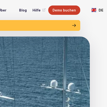
Über
Blog
Hilfe
Demo buchen
DE