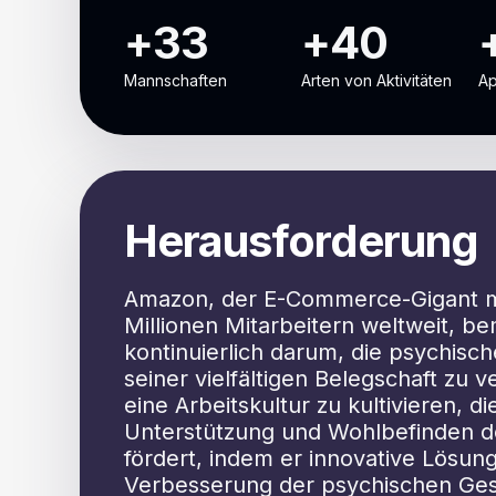
+33
+40
Mannschaften
Arten von Aktivitäten
Ap
Herausforderung
Amazon, der E-Commerce-Gigant mi
Millionen Mitarbeitern weltweit, be
kontinuierlich darum, die psychisc
seiner vielfältigen Belegschaft zu 
eine Arbeitskultur zu kultivieren, di
Unterstützung und Wohlbefinden de
fördert, indem er innovative Lösun
Verbesserung der psychischen Ges