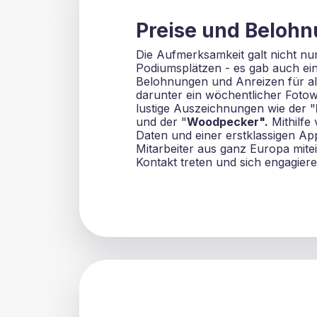
Preise und Beloh
Die Aufmerksamkeit galt nicht nu
Podiumsplätzen - es gab auch ei
Belohnungen und Anreizen für alle
darunter ein wöchentlicher Foto
lustige Auszeichnungen wie der "
und der "
Woodpecker".
Mithilfe 
Daten und einer erstklassigen Ap
Mitarbeiter aus ganz Europa mite
Kontakt treten und sich engagiere