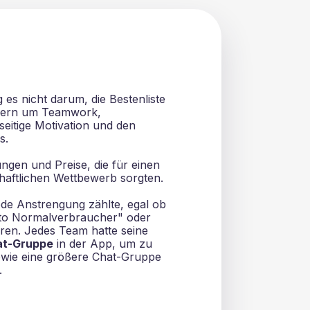
 es nicht darum, die Bestenliste
ndern um Teamwork,
eitige Motivation und den
s.
gen und Preise, die für einen
haftlichen Wettbewerb sorgten.
de Anstrengung zählte, egal ob
tto Normalverbraucher" oder
ren. Jedes Team hatte seine
at-Gruppe
in der App, um zu
wie eine größere Chat-Gruppe
.