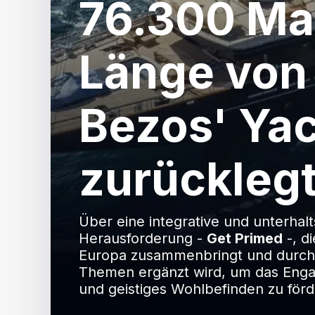
76.300 Mal
Länge von 
Bezos' Ya
zurückleg
Über eine integrative und unterha
Herausforderung -
Get Primed
-, d
Europa zusammenbringt und durch 
Themen ergänzt wird, um das Engag
und geistiges Wohlbefinden zu förd