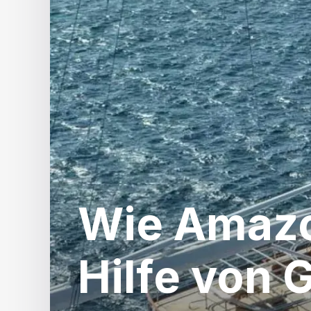
Wie Amazo
Hilfe von 