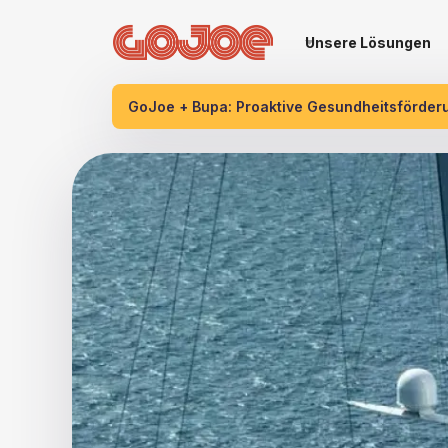
Unsere Lösungen
GoJoe + Bupa: Proaktive Gesundheitsförder