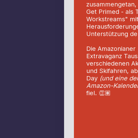
zusammengetan, 
Get Primed - als 
Workstreams" mit
Herausforderung
Unterstützung der
Die Amazonianer 
Extravaganz Tause
verschiedenen Akt
und Skifahren, ab
Day
(und eine de
Amazon-Kalender
fiel. 👏🏽