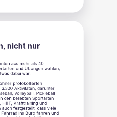
n, nicht nur
nnten aus mehr als 40
ortarten und Übungen wählen,
etwas dabei war.
hner protokollierten
 3.300 Aktivitäten, darunter
eball, Volleyball, Pickleball
n den beliebten Sportarten
 HIIT, Krafttraining und
auch festgestellt, dass viele
Fahrrad ins Büro fahren und