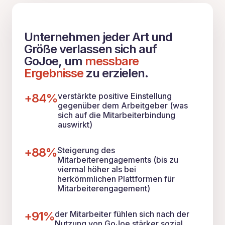
Unternehmen jeder Art und
Größe verlassen sich auf
GoJoe, um
messbare
Ergebnisse
zu erzielen.
+84%
verstärkte positive Einstellung
gegenüber dem Arbeitgeber (was
sich auf die Mitarbeiterbindung
auswirkt)
+88%
Steigerung des
Mitarbeiterengagements (bis zu
viermal höher als bei
herkömmlichen Plattformen für
Mitarbeiterengagement)
+91%
der Mitarbeiter fühlen sich nach der
Nutzung von GoJoe stärker sozial