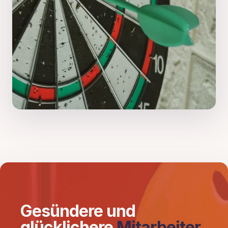
Gesündere und
glücklichere
Mitarbeiter