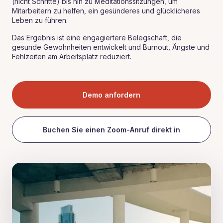
(nicht Schritte) bis hin zu Meditationssitzungen, um
Mitarbeitern zu helfen, ein gesünderes und glücklicheres
Leben zu führen.
Das Ergebnis ist eine engagiertere Belegschaft, die
gesunde Gewohnheiten entwickelt und Burnout, Ängste und
Fehlzeiten am Arbeitsplatz reduziert.
Demo anfordern
Buchen Sie einen Zoom-Anruf direkt in