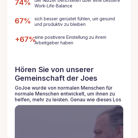
der Nutzer berichteten über eine bessere
74%
Work-Life-Balance
sich besser gerüstet fühlen, um gesund
67%
und produktiv zu bleiben
eine positivere Einstellung zu ihrem
+67%
Arbeitgeber haben
Hören Sie von unserer
Gemeinschaft der Joes
GoJoe wurde von normalen Menschen für
normale Menschen entwickelt, um ihnen zu
helfen, mehr zu leisten. Genau wie dieses Los