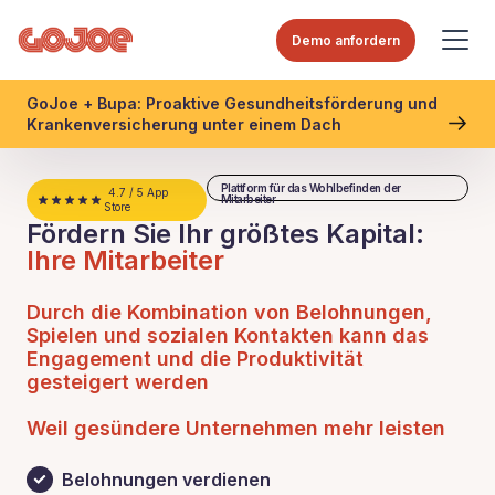
Demo anfordern
GoJoe + Bupa: Proaktive Gesundheitsförderung und
Krankenversicherung unter einem Dach
Plattform für das Wohlbefinden der
4.7 / 5 App
Mitarbeiter
Store
Fördern Sie Ihr größtes Kapital:
Ihre Mitarbeiter
Durch die Kombination von Belohnungen,
Spielen und sozialen Kontakten kann das
Engagement und die Produktivität
gesteigert werden
Weil gesündere Unternehmen mehr leisten
Belohnungen verdienen