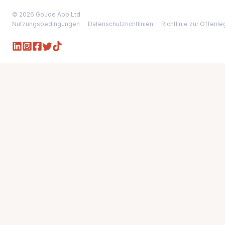
© 2026 GoJoe App Ltd
Nutzungsbedingungen
Datenschutzrichtlinien
Richtlinie zur Offen