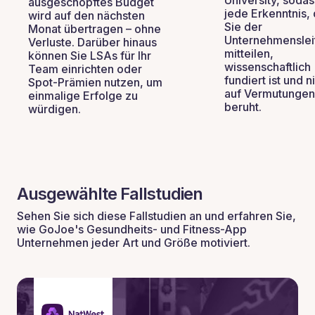
ausgeschöpftes Budget
jede Erkenntnis, 
wird auf den nächsten
Sie der
Monat übertragen – ohne
Unternehmenslei
Verluste. Darüber hinaus
mitteilen,
können Sie LSAs für Ihr
wissenschaftlich
Team einrichten oder
fundiert ist und n
Spot-Prämien nutzen, um
auf Vermutungen
einmalige Erfolge zu
beruht.
würdigen.
Ausgewählte Fallstudien
Sehen Sie sich diese Fallstudien an und erfahren Sie,
wie GoJoe's Gesundheits- und Fitness-App
Unternehmen jeder Art und Größe motiviert.