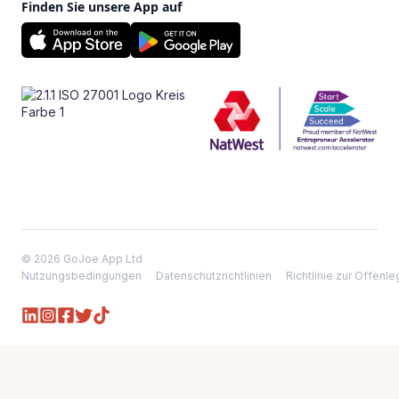
Finden Sie unsere App auf
© 2026 GoJoe App Ltd
Nutzungsbedingungen
Datenschutzrichtlinien
Richtlinie zur Offen