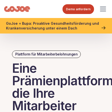
Demo anfordern
GoJoe + Bupa: Proaktive Gesundheitsförderung und
Krankenversicherung unter einem Dach
Plattform für Mitarbeiterbelohnungen
Eine
Prämienplattform
die Ihre
Mitarbeiter