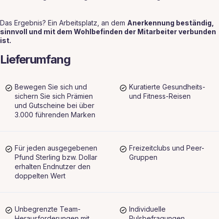
Das Ergebnis? Ein Arbeitsplatz, an dem
Anerkennung beständig,
sinnvoll und mit dem Wohlbefinden der Mitarbeiter verbunden
ist.
Lieferumfang
Bewegen Sie sich und
Kuratierte Gesundheits-
sichern Sie sich Prämien
und Fitness-Reisen
und Gutscheine bei über
3.000 führenden Marken
Für jeden ausgegebenen
Freizeitclubs und Peer-
Pfund Sterling bzw. Dollar
Gruppen
erhalten Endnutzer den
doppelten Wert
Unbegrenzte Team-
Individuelle
Herausforderungen mit
Pulsbefragungen