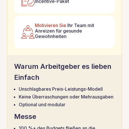
Incentive-Paket
Motivieren Sie
Ihr Team mit
Anreizen für gesunde
Gewohnheiten
Warum Arbeitgeber es lieben
Einfach
Unschlagbares Preis-Leistungs-Modell
Keine Überraschungen oder Mehrausgaben
Optional und modular
Messe
100 %+ des Budgets fließen an die