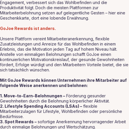
Engagement, verbessert sich das Wohlbefinden und die
Produktivität folgt. Doch die meisten Plattformen zur
Mitarbeiterbelohnung setzen auf gelegentliche Gesten – hier eine
Geschenkkarte, dort eine lobende Erwähnung.
GoJoe Rewards ist anders.
Unsere Plattform vereint Mitarbeiteranerkennung, flexible
Zusatzleistungen und Anreize für das Wohlbefinden in einem
Erlebnis, das die Motivation jeden Tag auf hohem Niveau hält.
Anstelle von einmaligen Belohnungen schafft GoJoe einen
kontinuierlichen Motivationskreislauf, der gesunde Gewohnheiten
fördert, Erfolge würdigt und den Mitarbeitern Vorteile bietet, die sie
sich tatsächlich wünschen.
Mit GoJoe Rewards können Unternehmen ihre Mitarbeiter auf
folgende Weise anerkennen und belohnen:
1. Move-to-Earn-Belohnungen –
Förderung gesunder
Gewohnheiten durch die Belohnung körperlicher Aktivität.
2. Lifestyle Spending Accounts (LSAs) –
flexible
Mitarbeiterzulagen für Lifestyle, Wohlbefinden oder persönliche
Bedürfnisse.
3. Spot Rewards –
sofortige Anerkennung hervorragender Arbeit
durch einmalige Belohnungen und Wertschätzung.