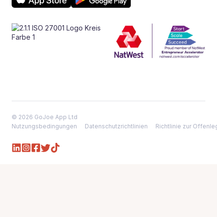
© 2026 GoJoe App Ltd
Nutzungsbedingungen
Datenschutzrichtlinien
Richtlinie zur Offen