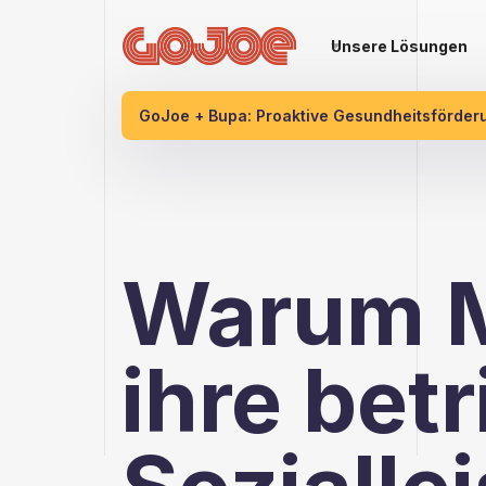
Unsere Lösungen
GoJoe + Bupa: Proaktive Gesundheitsförder
Warum M
ihre bet