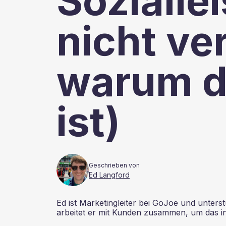
Sozialle
nicht ve
warum d
ist)
Geschrieben von
Ed Langford
Ed ist Marketingleiter bei GoJoe und unter
arbeitet er mit Kunden zusammen, um das i