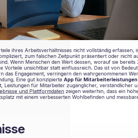
ile ihres Arbeitsverhältnisses nicht vollständig erfassen, is
mpliziert, zum falschen Zeitpunkt präsentiert oder nicht au
ind. Wenn Menschen den Wert dessen, worauf sie bereits Z
Vorteile unsichtbar statt einflussreich. Das ist von Bedeu
ern das Engagement, verringern den wahrgenommenen Wer
dung. Eine gut konzipierte
App für Mitarbeiterleistungen
, Leistungen für Mitarbeiter zugänglicher, verständlicher 
ebnisse und Plattformdaten
zeigen weiterhin, dass ein höh
splatz mit einem verbesserten Wohlbefinden und messbar
nisse