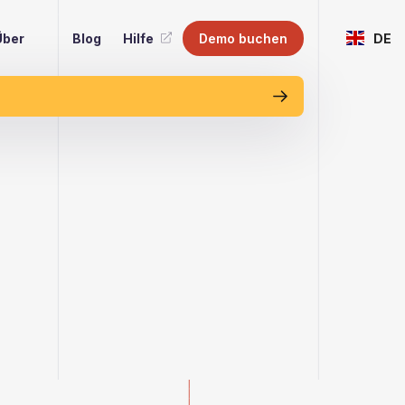
Über
Blog
Hilfe
Demo buchen
DE