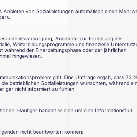
s Anbieten von Sozialleistungen automatisch einen Mehrwe
ders.
 Gesundheitsversorgung, Angebote zur Förderung des
delle, Weiterbildungsprogramme und finanzielle Unterstütz
st während der Einarbeitungsphase oder der jährlichen
inmal hingewiesen.
Kommunikationsproblem gibt. Eine Umfrage ergab, dass 73 
 die betrieblichen Sozialleistungen wünschten, während ei
er gar nicht informiert zu fühlen.
tionen. Häufiger handelt es sich um eine Informationsflut.
olgenden nicht beantworten können: