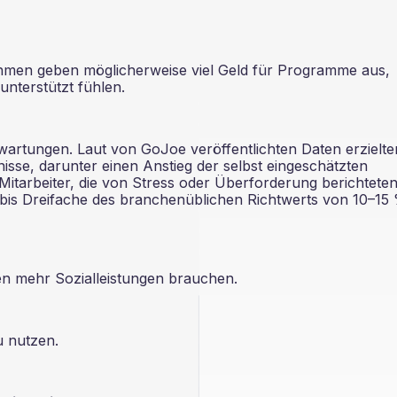
hmen geben möglicherweise viel Geld für Programme aus,
unterstützt fühlen.
artungen. Laut von GoJoe veröffentlichten Daten erzielte
e, darunter einen Anstieg der selbst eingeschätzten
Mitarbeiter, die von Stress oder Überforderung berichtete
bis Dreifache des branchenüblichen Richtwerts von 10–15
hen mehr Sozialleistungen brauchen.
u nutzen.