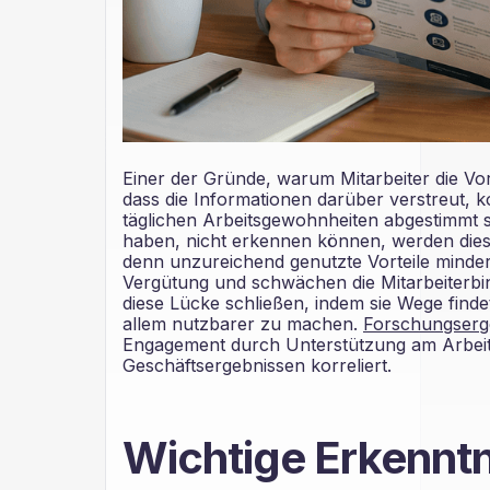
Einer der Gründe, warum Mitarbeiter die Vorte
dass die Informationen darüber verstreut, ko
täglichen Arbeitsgewohnheiten abgestimmt s
haben, nicht erkennen können, werden diese 
denn unzureichend genutzte Vorteile mind
Vergütung und schwächen die Mitarbeiterbin
diese Lücke schließen, indem sie Wege findet
allem nutzbarer zu machen.
Forschungserg
Engagement durch Unterstützung am Arbeit
Geschäftsergebnissen korreliert.
Wichtige Erkennt