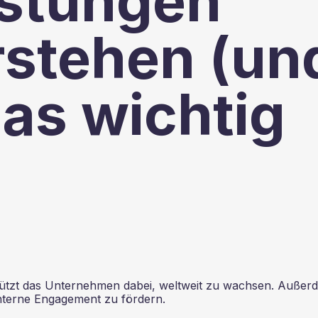
istungen
rstehen (un
as wichtig
stützt das Unternehmen dabei, weltweit zu wachsen. Außer
nterne Engagement zu fördern.