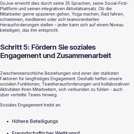
GoJoe erreicht dies durch seine 35 Sprachen, seine Social-First-
Plattform und seinen integrativen Aktivitätsansatz. Ob die 
Mitarbeiter gerne spazieren gehen, Yoga machen, Rad fahren, 
schwimmen, meditieren oder sich teamorientierten 
Herausforderungen stellen – jeder kann sich auf einem Niveau 
beteiligen, das ihm entspricht.
Schritt 5: Fördern Sie soziales 
Engagement und Zusammenarbeit
Zwischenmenschliche Beziehungen sind einer der stärksten 
Faktoren für langfristiges Engagement. Deshalb helfen unsere 
sozialen Funktionen, Teamherausforderungen und kollaborativen 
Aktivitäten Ihren Mitarbeitern, sich verbunden zu fühlen - auch 
über verteilte Teams hinweg.
Soziales Engagement treibt an:
Höhere Beteiligungs
Freundschaftlicher Wettkampf