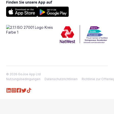
Finden Sie unsere App auf
© 2026 GoJoe App Ltd
Nutzungsbedingungen
Datenschutzrichtlinien
Richtlinie zur Offen