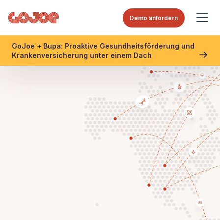
Demo anfordern
GoJoe + Bupa: Proaktive Gesundheitsförderung und
Krankenversicherung unter einem Dach