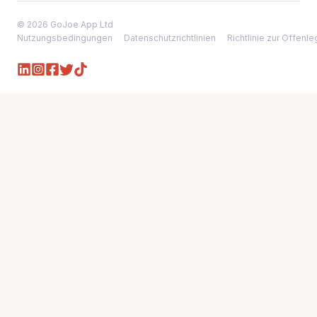
© 2026 GoJoe App Ltd
Nutzungsbedingungen
Datenschutzrichtlinien
Richtlinie zur Offen