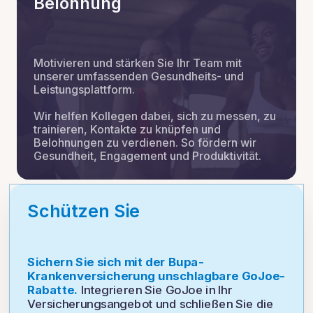
Belohnung
Motivieren und stärken Sie Ihr Team mit
unserer umfassenden Gesundheits- und
Leistungsplattform.
Wir helfen Kollegen dabei, sich zu messen, zu
trainieren, Kontakte zu knüpfen und
Belohnungen zu verdienen. So fördern wir
Gesundheit, Engagement und Produktivität.
Schützen Sie
Sichern Sie sich mit der Bupa-
Krankenversicherung unschlagbare GoJoe-
Rabatte.
Integrieren Sie GoJoe in Ihr
Versicherungsangebot und schließen Sie die