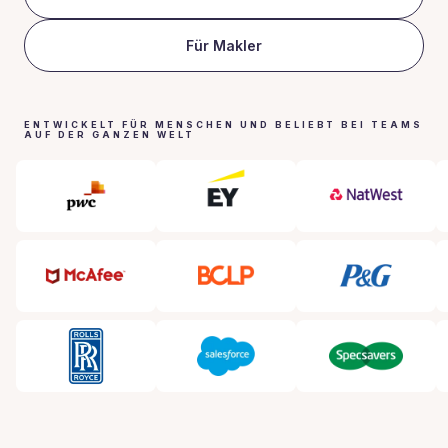
Für Makler
ENTWICKELT FÜR MENSCHEN UND BELIEBT BEI TEAMS
AUF DER GANZEN WELT