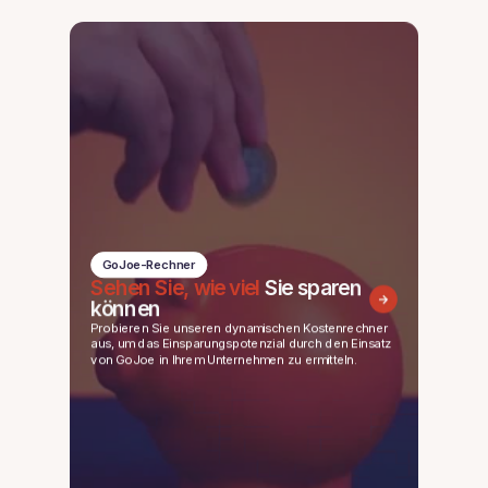
GoJoe-Rechner
Sehen Sie, wie viel
Sie sparen
können
Probieren Sie unseren dynamischen Kostenrechner
aus, um das Einsparungspotenzial durch den Einsatz
von GoJoe in Ihrem Unternehmen zu ermitteln.