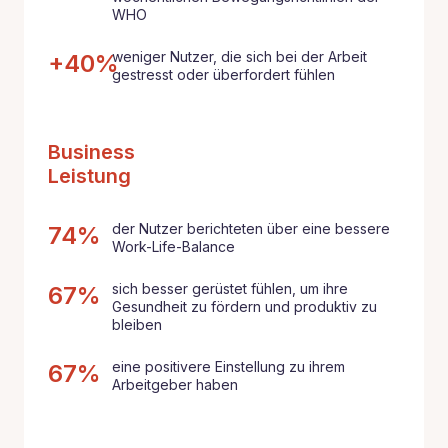
WHO
weniger Nutzer, die sich bei der Arbeit
+40%
gestresst oder überfordert fühlen
Business
Leistung
der Nutzer berichteten über eine bessere
74%
Work-Life-Balance
sich besser gerüstet fühlen, um ihre
67%
Gesundheit zu fördern und produktiv zu
bleiben
eine positivere Einstellung zu ihrem
67%
Arbeitgeber haben