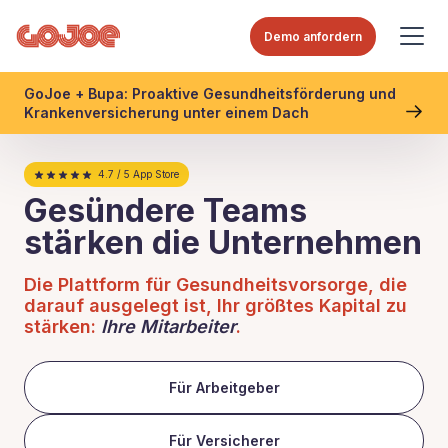
Demo anfordern
GoJoe + Bupa: Proaktive Gesundheitsförderung und
Krankenversicherung unter einem Dach
4.7 / 5 App Store
Gesündere Teams
stärken die Unternehmen
Die Plattform für Gesundheitsvorsorge, die
darauf ausgelegt ist, Ihr größtes Kapital zu
stärken:
Ihre Mitarbeiter
.
Für Arbeitgeber
Für Versicherer