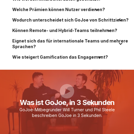
Welche Prämien können Nutzer verdienen?
Wodurch unterscheidet sich GoJoe von Schrittzielen?
Können Remote- und Hybrid-Teams teilnehmen?
Eignet sich das für internationale Teams und mehrere 
Sprachen?
Wie steigert Gamification das Engagement?
Was ist GoJoe, in 3 Sekunden
GoJoe-Mitbegründer Will Turner und Phil Steele
beschreiben GoJoe in 3 Sekunden.