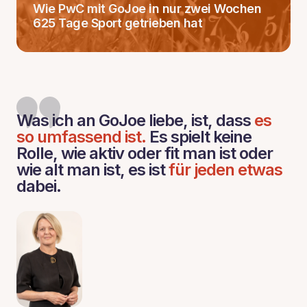
Wie PwC mit GoJoe in nur zwei Wochen
625 Tage Sport getrieben hat
Was ich an GoJoe liebe, ist, dass
es
so umfassend ist.
Es spielt keine
Rolle, wie aktiv oder fit man ist oder
wie alt man ist, es ist
für jeden etwas
dabei.