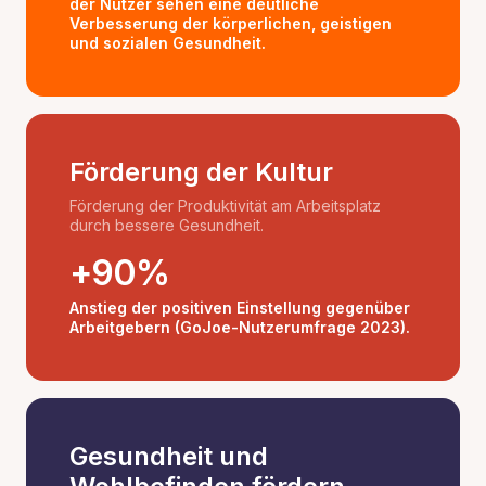
der Nutzer sehen eine deutliche
Verbesserung der körperlichen, geistigen
und sozialen Gesundheit.
Förderung der Kultur
Förderung der Produktivität am Arbeitsplatz
durch bessere Gesundheit.
+90%
Anstieg der positiven Einstellung gegenüber
Arbeitgebern (GoJoe-Nutzerumfrage 2023).
Gesundheit und