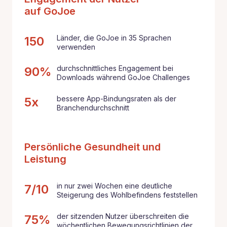
auf GoJoe
Länder, die GoJoe in 35 Sprachen
150
verwenden
durchschnittliches Engagement bei
90%
Downloads während GoJoe Challenges
bessere App-Bindungsraten als der
5x
Branchendurchschnitt
Persönliche Gesundheit und
Leistung
in nur zwei Wochen eine deutliche
7/10
Steigerung des Wohlbefindens feststellen
der sitzenden Nutzer überschreiten die
75%
wöchentlichen Bewegungsrichtlinien der