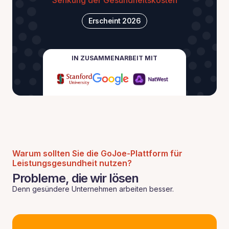
Senkung der Gesundheitskosten
Erscheint 2026
IN ZUSAMMENARBEIT MIT
Warum sollten Sie die GoJoe-Plattform für
Leistungsgesundheit nutzen?
Probleme, die wir lösen
Denn gesündere Unternehmen arbeiten besser.