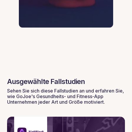
Ausgewählte Fallstudien
Sehen Sie sich diese Fallstudien an und erfahren Sie,
wie GoJoe's Gesundheits- und Fitness-App
Unternehmen jeder Art und Größe motiviert.