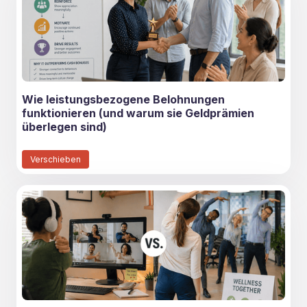
Wie leistungsbezogene Belohnungen
funktionieren (und warum sie Geldprämien
überlegen sind)
Verschieben