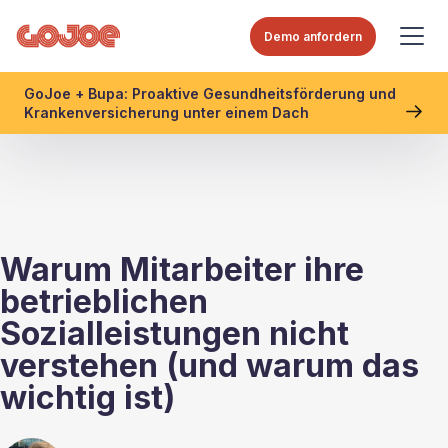
Demo anfordern
GoJoe + Bupa: Proaktive Gesundheitsförderung und
Krankenversicherung unter einem Dach
Warum Mitarbeiter ihre
betrieblichen
Sozialleistungen nicht
verstehen (und warum das
wichtig ist)