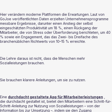
Hier verändern moderne Plattformen die Erwartungen. Laut von 
GoJoe veröffentlichten Daten erzielten Unternehmensprogramme 
messbare Ergebnisse, darunter einen Anstieg der selbst 
eingeschätzten Produktivität um 18 %, einen Rückgang der 
Mitarbeiter, die von Stress oder Überforderung berichteten, um 40 
% sowie ein Engagement, das das Zwei- bis Dreifache des 
branchenüblichen Richtwerts von 10–15 % erreichte.
Die Lehre daraus ist nicht, dass die Menschen mehr 
Sozialleistungen brauchen.
Sie brauchen klarere Anleitungen, um sie zu nutzen.
Eine 
durchdacht gestaltete App für Mitarbeiterleistungen
 , 
die durchdacht gestaltet ist, bietet den Mitarbeitern eine Schritt-für-
Schritt-Anleitung zur Nutzung von Sozialleistungen – von der 
Information bis zur Umsetzung –, indem sie den Zugang 