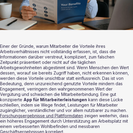
Einer der Gründe, warum Mitarbeiter die Vorteile ihres 
Arbeitsverhältnisses nicht vollständig erfassen, ist, dass die 
Informationen darüber verstreut, kompliziert, zum falschen 
Zeitpunkt präsentiert oder nicht auf die täglichen 
Arbeitsgewohnheiten abgestimmt sind. Wenn Menschen den Wert 
dessen, worauf sie bereits Zugriff haben, nicht erkennen können, 
werden diese Vorteile unsichtbar statt einflussreich. Das ist von 
Bedeutung, denn unzureichend genutzte Vorteile mindern das 
Engagement, verringern den wahrgenommenen Wert der 
Vergütung und schwächen die Mitarbeiterbindung. Eine gut 
konzipierte 
App für Mitarbeiterleistungen
 kann diese Lücke 
schließen, indem sie Wege findet, Leistungen für Mitarbeiter 
zugänglicher, verständlicher und vor allem nutzbarer zu machen. 
Forschungsergebnisse und Plattformdaten
 zeigen weiterhin, dass 
ein höheres Engagement durch Unterstützung am Arbeitsplatz mit 
einem verbesserten Wohlbefinden und messbaren 
Geschäftsergebnissen korreliert.