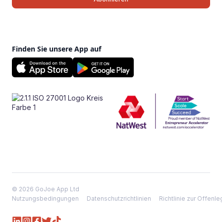
Finden Sie unsere App auf
© 2026 GoJoe App Ltd
Nutzungsbedingungen
Datenschutzrichtlinien
Richtlinie zur Offen